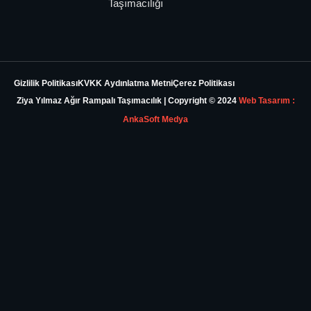
Taşımacılığı
Gizlilik Politikası
KVKK Aydınlatma Metni
Çerez Politikası
Ziya Yılmaz Ağır Rampalı Taşımacılık | Copyright © 2024
Web Tasarım :
AnkaSoft Medya