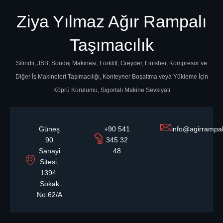
Ziya Yılmaz Ağır Rampalı
Taşımacılık
Silindir, JSB, Sondaj Makinesi, Forklift, Greyder, Finisher, Kompresör ve
Diğer İş Makineleri Taşımacılığı, Konteyner Boşaltma veya Yükleme İçin
Köprü Kurulumu, Sigortalı Makine Sevkiyatı
Güneş
+90 541
info@agirrampa
90
345 32
Sanayi
48
Sitesi,
1394.
Sokak
No:62/A