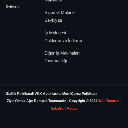
İletişim
Sigortalı Makine
Sevkiyatı
İş Makinesi
Yükleme ve İndirme
Diğer İş Makinaları
Taşımacılığı
Gizlilik Politikası
KVKK Aydınlatma Metni
Çerez Politikası
Ziya Yılmaz Ağır Rampalı Taşımacılık | Copyright © 2024
Web Tasarım :
AnkaSoft Medya