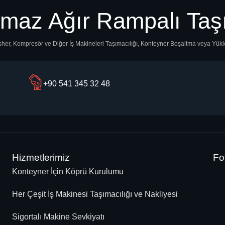
lmaz Ağır Rampalı Taş
inisher, Kompresör ve Diğer İş Makineleri Taşımacılığı, Konteyner Boşaltma veya Yü
+90 541 345 32 48
Hizmetlerimiz
Fo
Konteyner İçin Köprü Kurulumu
Her Çeşit İş Makinesi Taşımacılığı ve Nakliyesi
Sigortalı Makine Sevkiyatı