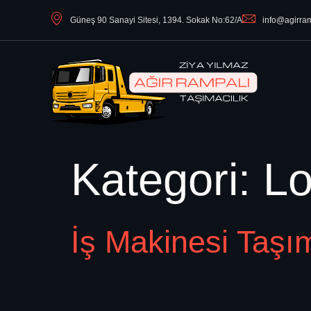
Güneş 90 Sanayi Sitesi, 1394. Sokak No:62/A
info@agirra
Kategori:
Lo
İş Makinesi Taşı