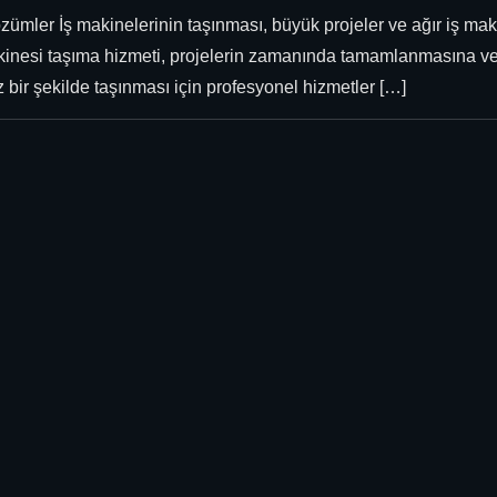
zümler İş makinelerinin taşınması, büyük projeler ve ağır iş maki
iş makinesi taşıma hizmeti, projelerin zamanında tamamlanmasına v
z bir şekilde taşınması için profesyonel hizmetler […]