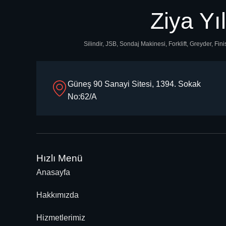
Ziya Yı
Silindir, JSB, Sondaj Makinesi, Forklift, Greyder, F
Güneş 90 Sanayi Sitesi, 1394. Sokak
No:62/A
Hızlı Menü
Anasayfa
Hakkımızda
Hizmetlerimiz