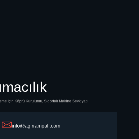
ımacılık
kleme İçin Köprü Kurulumu, Sigortalı Makine Sevkiyatı
info@agirrampali.com