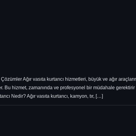
lı Çözümler Ağır vasıta kurtarıcı hizmetleri, büyük ve ağır araçla
er. Bu hizmet, zamanında ve profesyonel bir müdahale gerektirir
rıcı Nedir? Ağır vasıta kurtarıcı, kamyon, tır, […]