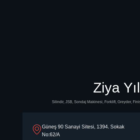
Ziya Yı
Silindir, JSB, Sondaj Makinesi, Forklift, Greyder, F
Güneş 90 Sanayi Sitesi, 1394. Sokak
No:62/A