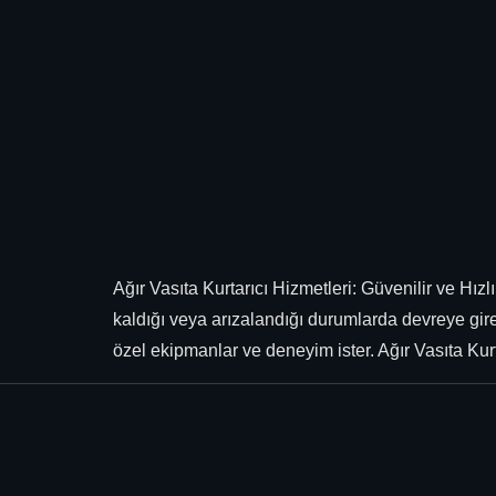
Ağır Vasıta Kurtarıcı Hizmetleri: Güvenilir ve Hız
kaldığı veya arızalandığı durumlarda devreye gir
özel ekipmanlar ve deneyim ister. Ağır Vasıta Kurta