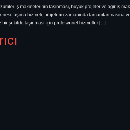
zümler İş makinelerinin taşınması, büyük projeler ve ağır iş maki
iş makinesi taşıma hizmeti, projelerin zamanında tamamlanmasına v
z bir şekilde taşınması için profesyonel hizmetler […]
rıcı