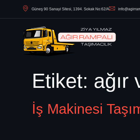
Güneş 90 Sanayi Sitesi, 1394. Sokak No:62/A
info@agirra
Etiket:
ağır 
İş Makinesi Taşı