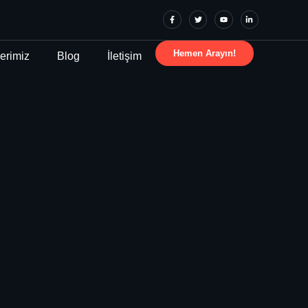
Hemen Arayın!
erimiz
Blog
İletişim